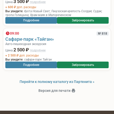
3 500 ₽
Цена:
подробнее
+ 600 ₽
доп. расходы
Вы увидите:
бухта Новый Свет
;
Генуэзская крепость Солдая
;
Судак
;
тропа Голицына
;
Храм-маяк в Малореченском
Подробнее
Забронировать
09:00
№ 818
Сафари-парк «Тайган»
Авто-пешеходная экскурсия
2 500 ₽
Цена:
подробнее
+ 2 500 ₽
доп. расходы
Вы увидите:
сафари-парк Тайган
Подробнее
Забронировать
Перейти к полному каталогу из Партенита »
Версия для печати