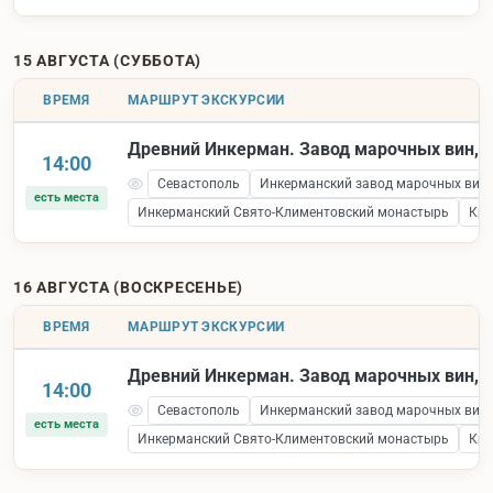
15 АВГУСТА (СУББОТА)
ВРЕМЯ
МАРШРУТ ЭКСКУРСИИ
Древний Инкерман. Завод марочных вин, к
14:00
Севастополь
Инкерманский завод марочных вин
есть места
Инкерманский Свято-Климентовский монастырь
Кре
16 АВГУСТА (ВОСКРЕСЕНЬЕ)
ВРЕМЯ
МАРШРУТ ЭКСКУРСИИ
Древний Инкерман. Завод марочных вин, к
14:00
Севастополь
Инкерманский завод марочных вин
есть места
Инкерманский Свято-Климентовский монастырь
Кре