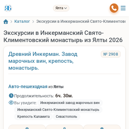
Ялта
Каталог
Экскурсии в Инкерманский Свято-Климентовск
Экскурсии в Инкерманский Свято-
Климентовский монастырь из Ялты 2026
Древний Инкерман. Завод
№ 2908
марочных вин, крепость,
монастырь.
Авто-пешеходная
из
Ялты
6ч. 30м.
Продолжительность:
Вы увидите:
Инкерманский завод марочных вин
Инкерманский Свято-Климентовский монастырь
Крепость Каламита
Севастополь