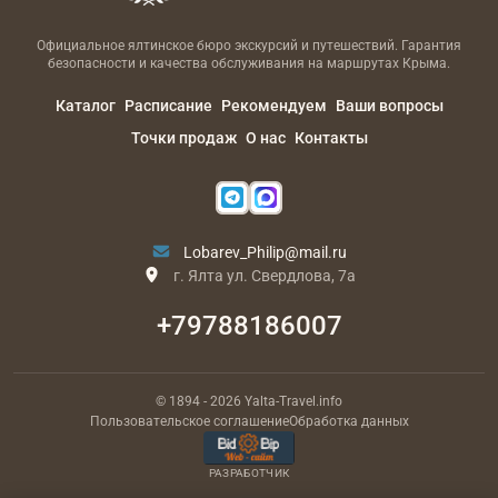
Официальное ялтинское бюро экскурсий и путешествий. Гарантия
безопасности и качества обслуживания на маршрутах Крыма.
Каталог
Расписание
Рекомендуем
Ваши вопросы
Точки продаж
О нас
Контакты
Lobarev_Philip@mail.ru
г. Ялта ул. Свердлова, 7а
+79788186007
© 1894
- 2026
Yalta-Travel.info
Пользовательское соглашение
Обработка данных
РАЗРАБОТЧИК