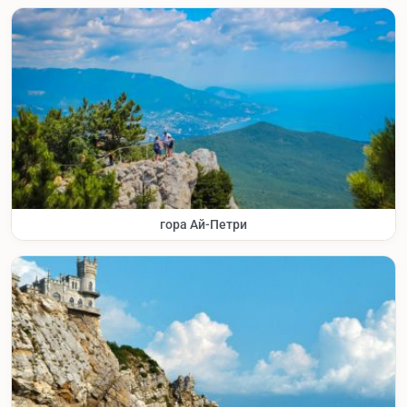
гора Ай-Петри