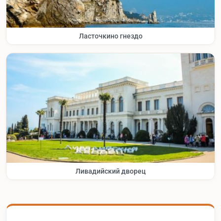
Ласточкино гнездо
Ливадийский дворец