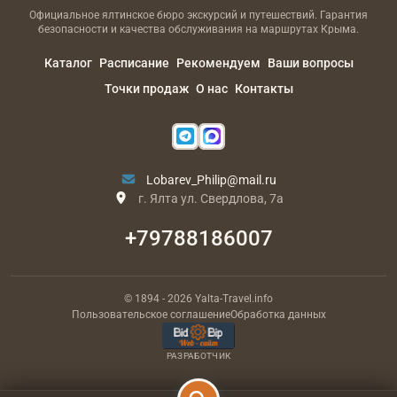
Официальное ялтинское бюро экскурсий и путешествий. Гарантия
безопасности и качества обслуживания на маршрутах Крыма.
Каталог
Расписание
Рекомендуем
Ваши вопросы
Точки продаж
О нас
Контакты
Lobarev_Philip@mail.ru
г. Ялта ул. Свердлова, 7а
+79788186007
© 1894
- 2026
Yalta-Travel.info
Пользовательское соглашение
Обработка данных
РАЗРАБОТЧИК