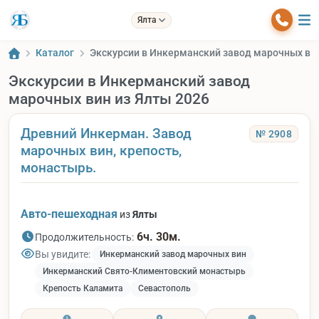
Ялта
Каталог
Экскурсии в Инкерманский завод марочных вин
Экскурсии в Инкерманский завод
марочных вин из Ялты 2026
Древний Инкерман. Завод
№ 2908
марочных вин, крепость,
монастырь.
Авто-пешеходная
из
Ялты
6ч. 30м.
Продолжительность:
Вы увидите:
Инкерманский завод марочных вин
Инкерманский Свято-Климентовский монастырь
Крепость Каламита
Севастополь