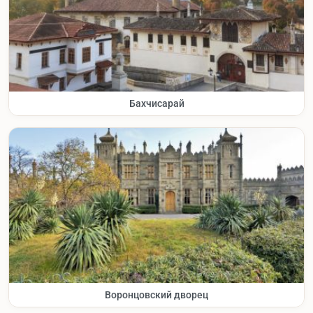
Бахчисарай
Воронцовский дворец