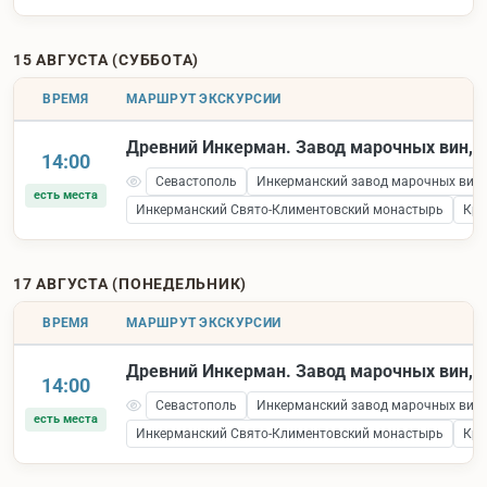
15 АВГУСТА (СУББОТА)
ВРЕМЯ
МАРШРУТ ЭКСКУРСИИ
Древний Инкерман. Завод марочных вин, к
14:00
Севастополь
Инкерманский завод марочных вин
есть места
Инкерманский Свято-Климентовский монастырь
Кре
17 АВГУСТА (ПОНЕДЕЛЬНИК)
ВРЕМЯ
МАРШРУТ ЭКСКУРСИИ
Древний Инкерман. Завод марочных вин, к
14:00
Севастополь
Инкерманский завод марочных вин
есть места
Инкерманский Свято-Климентовский монастырь
Кре