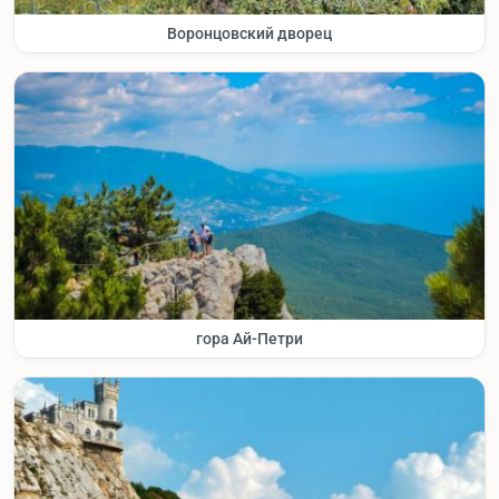
Воронцовский дворец
гора Ай-Петри