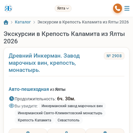
Ялта
Каталог
Экскурсии в Крепость Каламита из Ялты 2026
Экскурсии в Крепость Каламита из Ялты
2026
Древний Инкерман. Завод
№ 2908
марочных вин, крепость,
монастырь.
Авто-пешеходная
из
Ялты
6ч. 30м.
Продолжительность:
Вы увидите:
Инкерманский завод марочных вин
Инкерманский Свято-Климентовский монастырь
Крепость Каламита
Севастополь