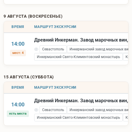
9 АВГУСТА (ВОСКРЕСЕНЬЕ)
ВРЕМЯ
МАРШРУТ ЭКСКУРСИИ
Древний Инкерман. Завод марочных вин, к
14:00
Севастополь
Инкерманский завод марочных вин
мест: 4
Инкерманский Свято-Климентовский монастырь
Кре
15 АВГУСТА (СУББОТА)
ВРЕМЯ
МАРШРУТ ЭКСКУРСИИ
Древний Инкерман. Завод марочных вин, к
14:00
Севастополь
Инкерманский завод марочных вин
есть места
Инкерманский Свято-Климентовский монастырь
Кре