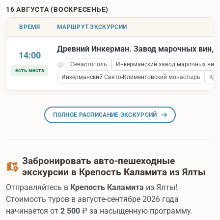
16 АВГУСТА (ВОСКРЕСЕНЬЕ)
ВРЕМЯ
МАРШРУТ ЭКСКУРСИИ
Древний Инкерман. Завод марочных вин, к
14:00
Севастополь
Инкерманский завод марочных вин
есть места
Инкерманский Свято-Климентовский монастырь
Кре
ПОЛНОЕ РАСПИСАНИЕ ЭКСКУРСИЙ
Забронировать авто-пешеходные
экскурсии в Крепость Каламита из Ялты
Отправляйтесь в
Крепость Каламита
из Ялты!
Стоимость туров в августе-сентябре 2026 года
начинается от
2 500
₽ за насыщенную программу.