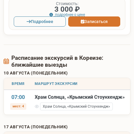
Стоимость:
3 000 ₽
подробнее о цене
Подробнее
Записаться
Расписание экскурсий в Кореизе:
ближайшие выезды
10 АВГУСТА (ПОНЕДЕЛЬНИК)
ВРЕМЯ
МАРШРУТ ЭКСКУРСИИ
07:00
Храм Солнца, «Крымский Стоунхендж»
мест: 4
Храм Солнца, «Крымский Стоунхендж»
17 АВГУСТА (ПОНЕДЕЛЬНИК)