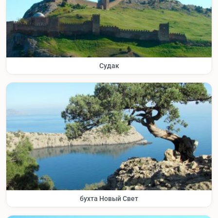
Судак
бухта Новый Свет