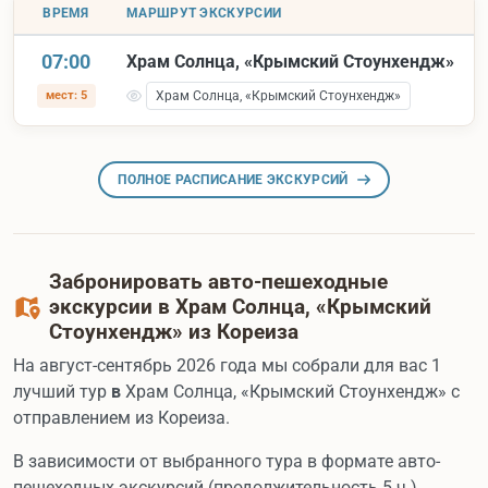
ВРЕМЯ
МАРШРУТ ЭКСКУРСИИ
07:00
Храм Солнца, «Крымский Стоунхендж»
мест: 5
Храм Солнца, «Крымский Стоунхендж»
ПОЛНОЕ РАСПИСАНИЕ ЭКСКУРСИЙ
Забронировать авто-пешеходные
экскурсии в Храм Солнца, «Крымский
Стоунхендж» из Кореиза
На август-сентябрь 2026 года мы собрали для вас 1
лучший тур
в
Храм Солнца, «Крымский Стоунхендж» с
отправлением из Кореиза.
В зависимости от выбранного тура в формате авто-
пешеходных экскурсий (продолжительность 5 ч.),