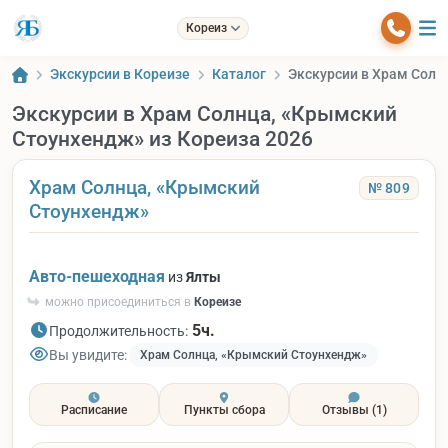
Кореиз
Экскурсии в Кореизе
Каталог
Экскурсии в Храм Солн
Экскурсии в Храм Солнца, «Крымский
Стоунхендж» из Кореиза 2026
Храм Солнца, «Крымский
№ 809
Стоунхендж»
Авто-пешеходная
из
Ялты
можно присоединиться в
Кореизе
5ч.
Продолжительность:
Вы увидите:
Храм Солнца, «Крымский Стоунхендж»
Расписание
Пункты сбора
Отзывы
(1)