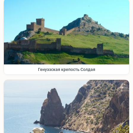
Генуэзская крепость Солдая