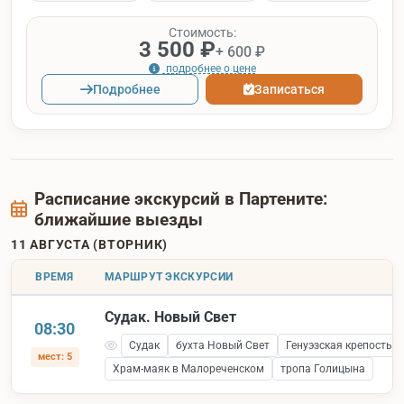
Стоимость:
3 500 ₽
+ 600 ₽
подробнее о цене
Подробнее
Записаться
Расписание экскурсий в Партените:
ближайшие выезды
11 АВГУСТА (ВТОРНИК)
ВРЕМЯ
МАРШРУТ ЭКСКУРСИИ
Судак. Новый Свет
08:30
Судак
бухта Новый Свет
Генуэзская крепость 
мест: 5
Храм-маяк в Малореченском
тропа Голицына