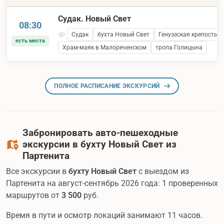
Судак. Новый Свет
08:30
Судак
бухта Новый Свет
Генуэзская крепость 
есть места
Храм-маяк в Малореченском
тропа Голицына
ПОЛНОЕ РАСПИСАНИЕ ЭКСКУРСИЙ
Забронировать авто-пешеходные
экскурсии в бухту Новый Свет из
Партенита
Все экскурсии в
бухту Новый Свет
с выездом из
Партенита на август-сентябрь 2026 года: 1 проверенных
маршрутов от
3 500
руб.
Время в пути и осмотр локаций занимают 11 часов.