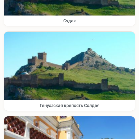
Судак
Генуэзская крепость Солдая