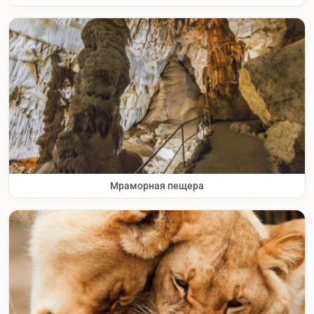
Мраморная пещера