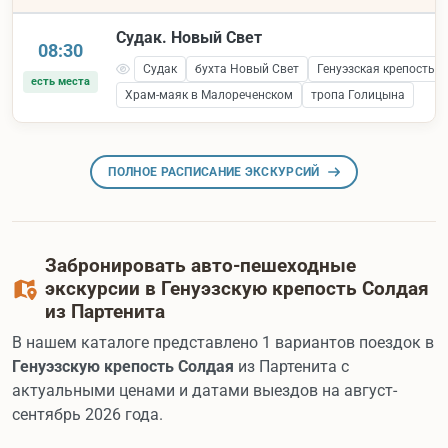
Судак. Новый Свет
08:30
Судак
бухта Новый Свет
Генуэзская крепость 
есть места
Храм-маяк в Малореченском
тропа Голицына
ПОЛНОЕ РАСПИСАНИЕ ЭКСКУРСИЙ
Забронировать авто-пешеходные
экскурсии в Генуэзскую крепость Солдая
из Партенита
В нашем каталоге представлено 1 вариантов поездок в
Генуэзскую крепость Солдая
из Партенита с
актуальными ценами и датами выездов на август-
сентябрь 2026 года.