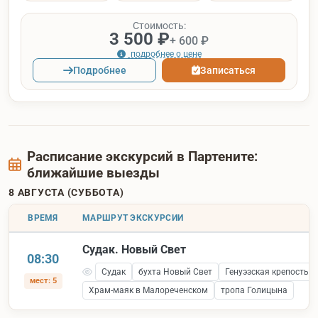
Стоимость:
3 500 ₽
+ 600 ₽
подробнее о цене
Подробнее
Записаться
Расписание экскурсий в Партените:
ближайшие выезды
8 АВГУСТА (СУББОТА)
ВРЕМЯ
МАРШРУТ ЭКСКУРСИИ
Судак. Новый Свет
08:30
Судак
бухта Новый Свет
Генуэзская крепость 
мест: 5
Храм-маяк в Малореченском
тропа Голицына