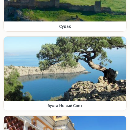
Судак
бухта Новый Свет