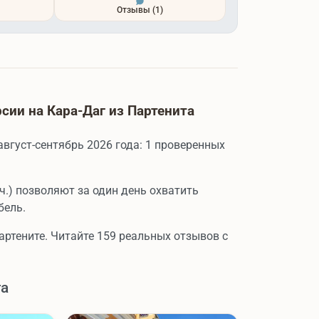
Отзывы
(1)
ии на Кара-Даг из Партенита
август-сентябрь 2026 года: 1 проверенных
ч.) позволяют за один день охватить
бель.
артените. Читайте 159 реальных отзывов с
та