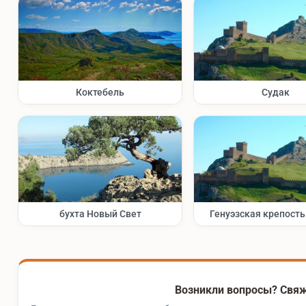
Коктебель
Судак
бухта Новый Свет
Генуэзская крепост
Возникли вопросы? Свяж