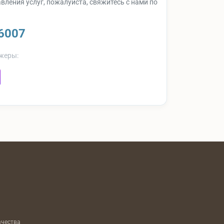
вления услуг, пожалуйста, свяжитесь с нами по
6007
жеры:
ачества