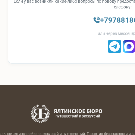
Если у вас возникли какие-либо вопросы по поводу предоста
телефону:
+7978818
или через мессенд
льное ялтинское бюро экскурсий и путешествий. Гарантия безопасности и к