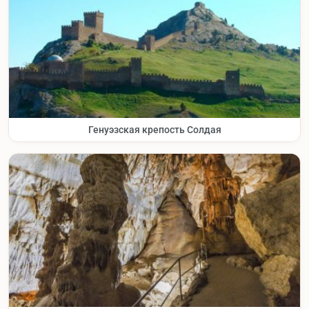
Генуэзская крепость Солдая