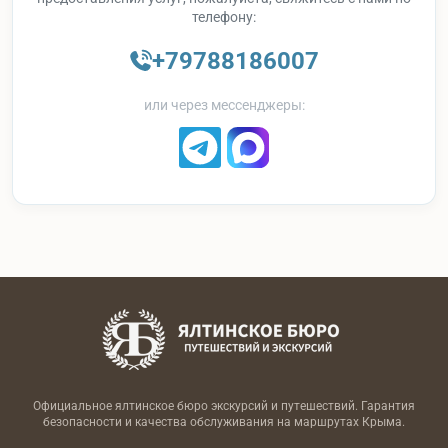
телефону:
+79788186007
или через мессенджеры:
Официальное ялтинское бюро экскурсий и путешествий. Гарантия
безопасности и качества обслуживания на маршрутах Крыма.