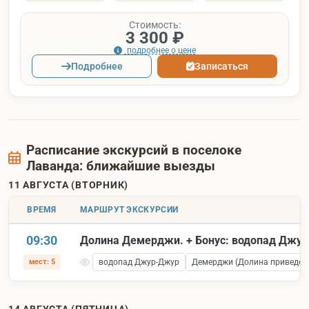
Стоимость:
3 300 ₽
подробнее о цене
Подробнее
Записаться
Расписание экскурсий в поселоке
Лаванда: ближайшие выезды
11 АВГУСТА (ВТОРНИК)
ВРЕМЯ
МАРШРУТ ЭКСКУРСИИ
09:30
Долина Демерджи. + Бонус: водопад Джу
мест: 5
водопад Джур-Джур
Демерджи (Долина приведен