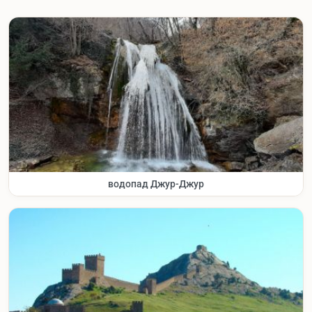
водопад Джур-Джур