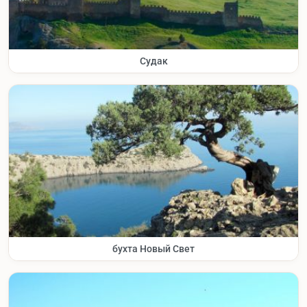
Судак
бухта Новый Свет