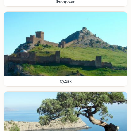
Феодосия
Судак