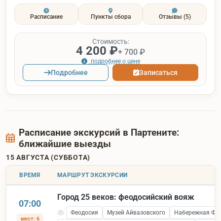
Расписание
Пункты сбора
Отзывы
(5)
Стоимость:
4 200 ₽
+ 700 ₽
подробнее о цене
Подробнее
Записаться
Расписание экскурсий в Партените:
ближайшие выезды
15 АВГУСТА (СУББОТА)
ВРЕМЯ
МАРШРУТ ЭКСКУРСИИ
Город 25 веков: феодосийский вояж
07:00
Феодосия
Музей Айвазовского
Набережная Фе
мест: 6