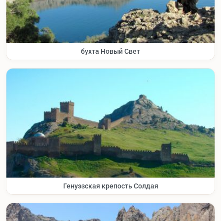
бухта Новый Свет
Генуэзская крепость Солдая