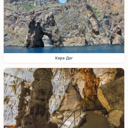
Кара-Даг