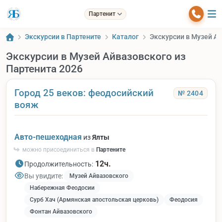
Партенит
Экскурсии в Партените
Каталог
Экскурсии в Музей Ай
Экскурсии в Музей Айвазовского из
Партенита 2026
Город 25 веков: феодосийский
№ 2404
вояж
Авто-пешеходная
из
Ялты
можно присоединиться в
Партените
12ч.
Продолжительность:
Вы увидите:
Музей Айвазовского
Набережная Феодосии
Сурб Хач (Армянская апостольская церковь)
Феодосия
Фонтан Айвазовского