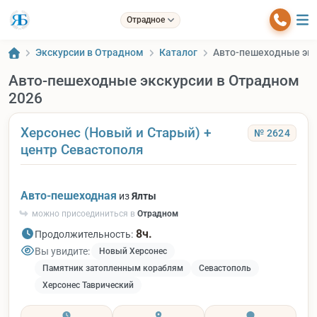
Отрадное
Экскурсии в Отрадном
Каталог
Авто-пешеходные экс
Авто-пешеходные экскурсии в Отрадном
2026
Херсонес (Новый и Старый) +
№ 2624
центр Севастополя
Авто-пешеходная
из
Ялты
можно присоединиться в
Отрадном
8ч.
Продолжительность:
Вы увидите:
Новый Херсонес
Памятник затопленным кораблям
Севастополь
Херсонес Таврический