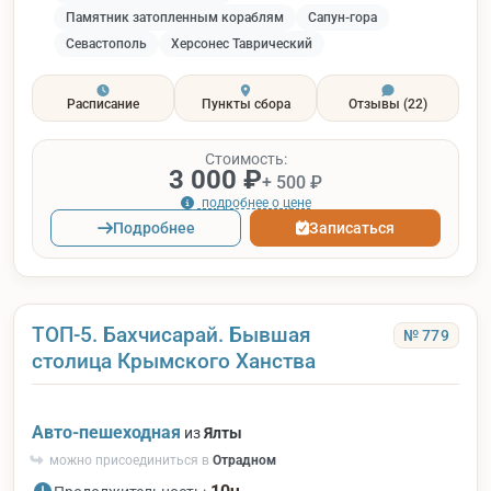
Памятник затопленным кораблям
Сапун-гора
Севастополь
Херсонес Таврический
Расписание
Пункты сбора
Отзывы
(22)
Стоимость:
3 000 ₽
+ 500 ₽
подробнее о цене
Подробнее
Записаться
ТОП-5. Бахчисарай. Бывшая
№ 779
столица Крымского Ханства
Авто-пешеходная
из
Ялты
можно присоединиться в
Отрадном