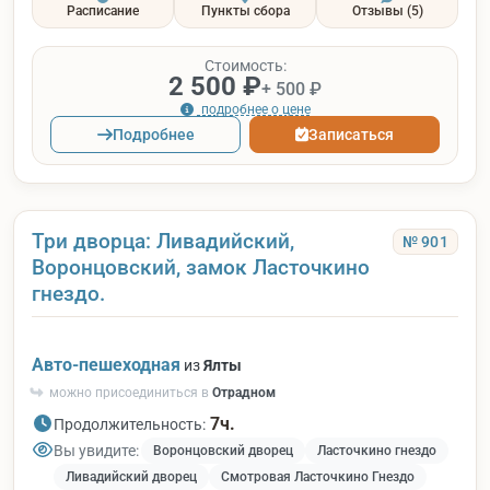
Расписание
Пункты сбора
Отзывы
(5)
Стоимость:
2 500 ₽
+ 500 ₽
подробнее о цене
Подробнее
Записаться
Три дворца: Ливадийский,
№ 901
Воронцовский, замок Ласточкино
гнездо.
Авто-пешеходная
из
Ялты
можно присоединиться в
Отрадном
7ч.
Продолжительность:
Вы увидите:
Воронцовский дворец
Ласточкино гнездо
Ливадийский дворец
Смотровая Ласточкино Гнездо