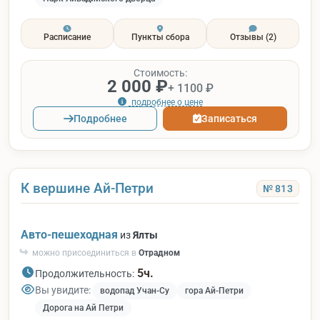
Расписание
Пункты сбора
Отзывы
(2)
Стоимость:
2 000 ₽
+ 1100 ₽
подробнее о цене
Подробнее
Записаться
К вершине Ай-Петри
№ 813
Авто-пешеходная
из
Ялты
можно присоединиться в
Отрадном
5ч.
Продолжительность:
Вы увидите:
водопад Учан-Су
гора Ай-Петри
Дорога на Ай Петри